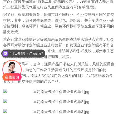
重点行业民生保障企业(第二批)结果的公告》，89家企业进入郑州市
第二批重污染天气重点行业民生保障企业清单(名单附后)。
据了解，根据相关政策，郑州市对不同行业、企业类别有不同的管控
措施，其中，部分民生保障类、微涉气、纯组装、整车制造企业不受
管控限制，绿色环保引领企业、绿色环保标杆示范企业都享受不同的
豁免政策。
重点行业企业绩效评定等级结果及民生保障清单实施动态管理，社会
各界可对绩效评定等级企业进行监督，如发现企业评定等级有不符合
实际情况的，可通过来电、来信、来访等多种形式反映，郑州市生态
可以介绍下产品吗?
环境局将对所反映的问题进行调查、核实。
我司位于序号49，当今，通风产品日渐被人们所关注，风机的应用也
越来越广泛，为您的工作及生活营造良好的空气环境是我们的使
命。“净化空气，造福人类”是我们为之奋斗的目标，我们将竭诚为各
界人士、朋友提供理想的通风产品。