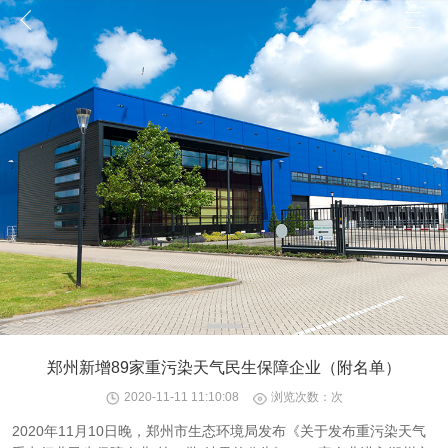
郑州新增89家重污染天气民生保障企业（附名单）
2020-11-11 11:10:08
浏览次数：
次
2020年11月10日晚，郑州市生态环境局发布《关于发布重污染天气